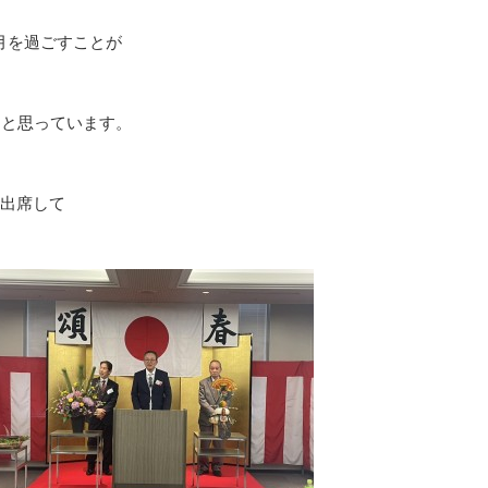
月を過ごすことが
うと思っています。
に出席して