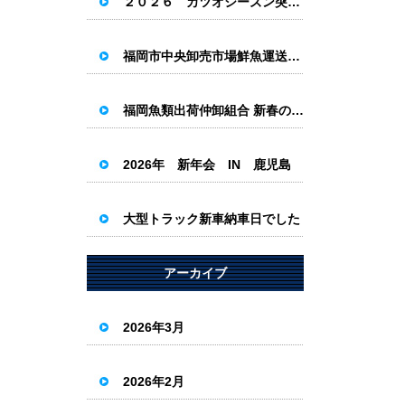
２０２６ カツオシーズン突入！！
福岡市中央卸売市場鮮魚運送組合新年会
福岡魚類出荷仲卸組合 新春の集い
2026年 新年会 IN 鹿児島
大型トラック新車納車日でした
アーカイブ
2026年3月
2026年2月