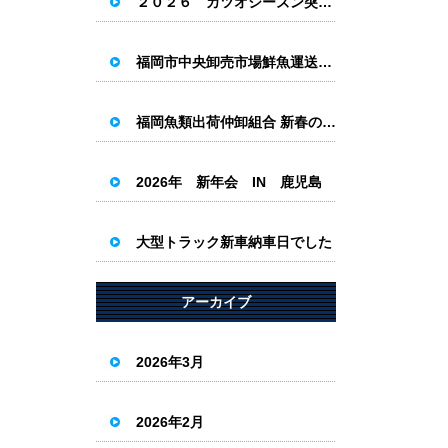
２０２６ カツオシーズン突入！！
福岡市中央卸売市場鮮魚運送組合新年会
福岡魚類出荷仲卸組合 新春の集い
2026年 新年会 IN 鹿児島
大型トラック新車納車日でした
アーカイブ
2026年3月
2026年2月