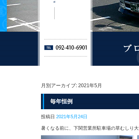
月別アーカイブ:
2021年5月
毎年恒例
投稿日
2021年5月24日
暑くなる前に、下関営業所駐車場の草むしり大会