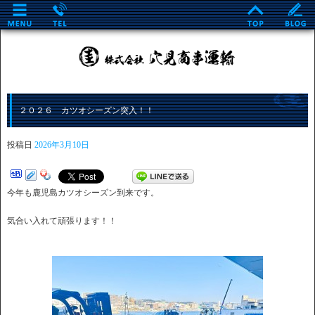
２０２６ カツオシーズン突入！！
投稿日
2026年3月10日
今年も鹿児島カツオシーズン到来です。
気合い入れて頑張ります！！