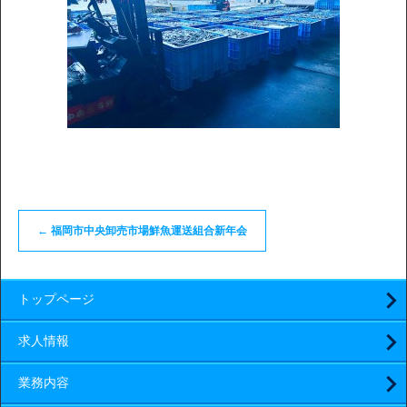
←
福岡市中央卸売市場鮮魚運送組合新年会
トップページ
求人情報
業務内容