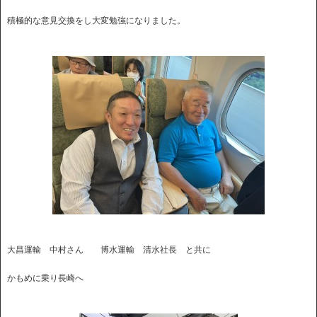
積極的な意見交換をし大変勉強になりました。
大昌運輸 中村さん 博水運輸 清水社長 と共に
かもめに乗り長崎へ