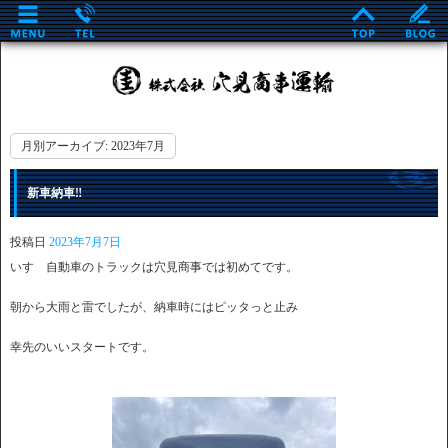
月別アーカイブ:
2023年7月
新車納車‼
投稿日
2023年7月7日
いすゞ自動車のトラックは穴見商事では初めてです。
朝から大雨と雷でしたが、納車時にはピッタっと止み
幸先のいいスタートです。