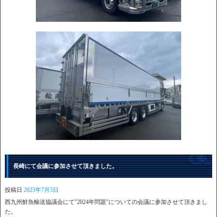
長崎にて会議に参加させて頂きました。
投稿日
2023年7月5日
西九州鮮魚輸送協議会にて"2024年問題″についての会議に参加させて頂きまし
た。