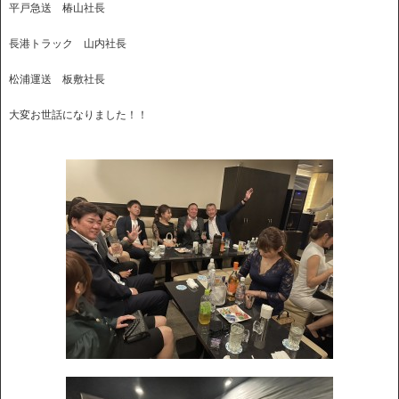
平戸急送 椿山社長
長港トラック 山内社長
松浦運送 板敷社長
大変お世話になりました！！