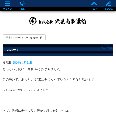
月別アーカイブ:
2020年1月
2020年‼
投稿日
2020年1月21日
あっという間に、令和2年が始まりました。
この勢いで、あっという間に3月になっているんだろなと思います。
実りある一年になりますように‼
さて、天候は例年よりも暖かく感じる冬ですね。