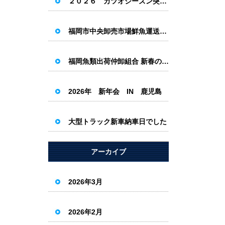
２０２６ カツオシーズン突入！！
福岡市中央卸売市場鮮魚運送組合新年会
福岡魚類出荷仲卸組合 新春の集い
2026年 新年会 IN 鹿児島
大型トラック新車納車日でした
アーカイブ
2026年3月
2026年2月