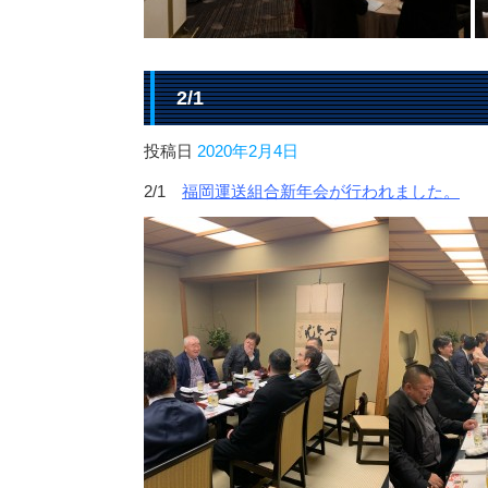
2/1
投稿日
2020年2月4日
2/1
福岡運送組合新年会が行われました。