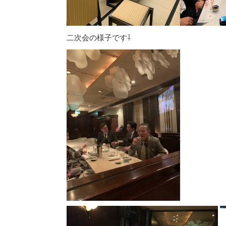
二次会の様子です⇩