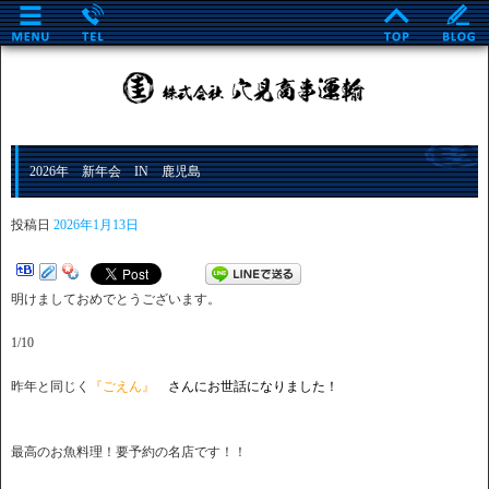
2026年 新年会 IN 鹿児島
投稿日
2026年1月13日
明けましておめでとうございます。
1/10
昨年と同じく
『ごえん』
さんにお世話になりました！
最高のお魚料理！要予約の名店です！！