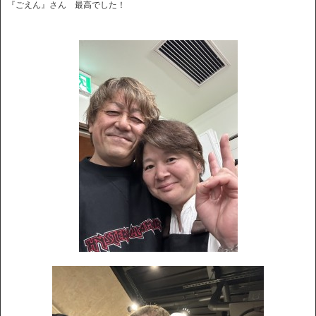
『ごえん』さん 最高でした！